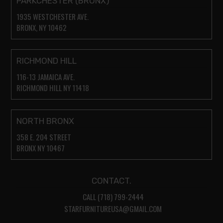
PARKCHESTER (BRONX)
1935 WESTCHESTER AVE.
BRONX, NY 10462
RICHMOND HILL
116-13 JAMAICA AVE.
RICHMOND HILL NY 11418
NORTH BRONX
358 E. 204 STREET
BRONX NY 10467
CONTACT.
CALL (718) 799-2444
STARFURNITUREUSA@GMAIL.COM