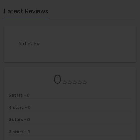
Latest Reviews
No Review
0
5 stars
- 0
4 stars
- 0
3 stars
- 0
2 stars
- 0