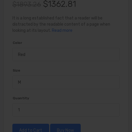
$1362.81
$1893.26
It is a long established fact that a reader will be
distracted by the readable content of a page when
looking at its layout.
Read more
Color
Size
Quantity
Add to Cart
Buy Now