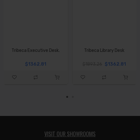
Tribeca Executive Desk.
Tribeca Library Desk
$1362.81
$1362.81
$1893.26
VISIT OUR SHOWROOMS