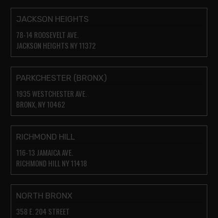
JACKSON HEIGHTS
78-14 ROOSEVELT AVE.
JACKSON HEIGHTS NY 11372
PARKCHESTER (BRONX)
1935 WESTCHESTER AVE.
BRONX, NY 10462
RICHMOND HILL
116-13 JAMAICA AVE.
RICHMOND HILL NY 11418
NORTH BRONX
358 E. 204 STREET